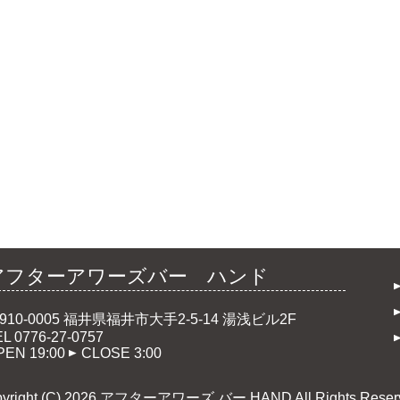
アフターアワーズバー ハンド
910-0005 福井県福井市大手2-5-14 湯浅ビル2F
L 0776-27-0757
PEN 19:00
CLOSE 3:00
pyright (C) 2026 アフターアワーズ バー HAND
All Rights Reser