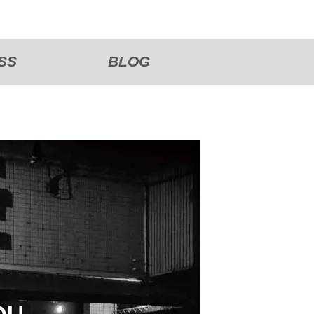
SS
BLOG