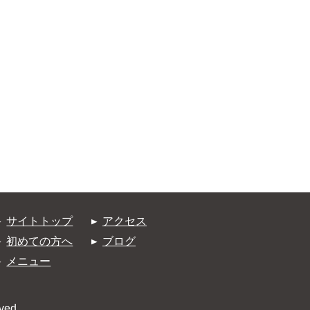
サイトトップ
アクセス
初めての方へ
ブログ
メニュー
ved.